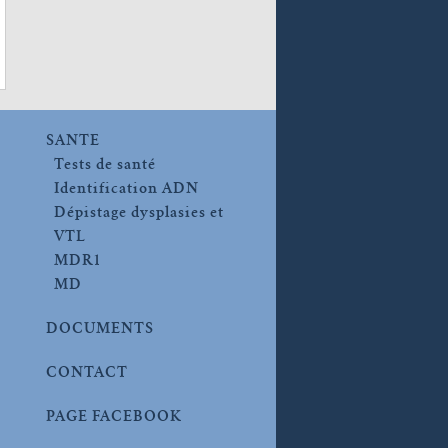
SANTE
Tests de santé
Identification ADN
Dépistage dysplasies et
VTL
MDR1
MD
DOCUMENTS
CONTACT
PAGE FACEBOOK