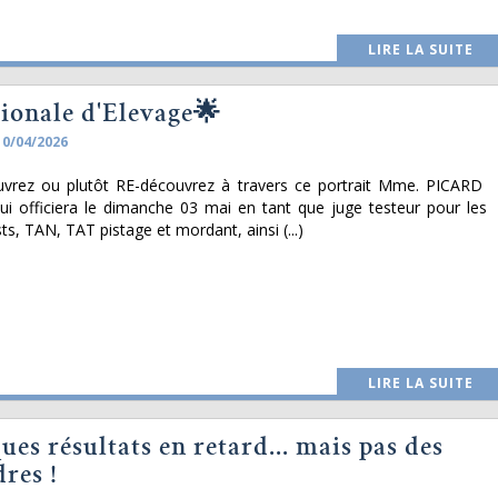
LIRE LA SUITE
ionale d'Elevage🌟
10/04/2026
uvrez ou plutôt RE-découvrez à travers ce portrait Mme. PICARD
ui officiera le dimanche 03 mai en tant que juge testeur pour les
s, TAN, TAT pistage et mordant, ainsi (...)
LIRE LA SUITE
es résultats en retard... mais pas des
res !