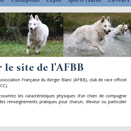
nc
Champions
Expos
Sports canins
Eleveurs
 le site de l'AFBB
Association Française du Berger Blanc (AFBB), club de race officiel
SCC).
ouvrirez les caractéristiques physiques d'un chien de compagnie
 des renseignements pratiques pour chacun, éleveur ou particulier