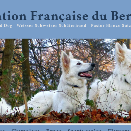
ation Française du Be
 Dog - Weisser Schweizer Schäferhund - Pastor Blanco Suiz