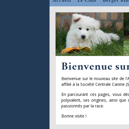
Accueil
Le Club
Berger bla
Bienvenue sur
Bienvenue sur le nouveau site de l'
affilié à la Société Centrale Canine (
En parcourant ces pages, vous déc
polyvalent, ses origines, ainsi que
passionnés par la race.
Bonne visite !