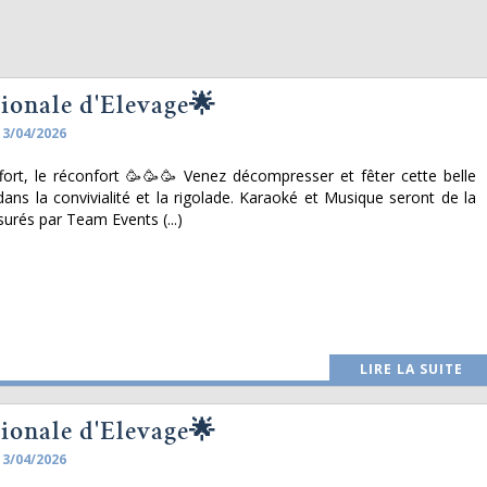
ionale d'Elevage🌟
13/04/2026
ffort, le réconfort 🥳🥳🥳 Venez décompresser et fêter cette belle
dans la convivialité et la rigolade. Karaoké et Musique seront de la
surés par Team Events (...)
LIRE LA SUITE
ionale d'Elevage🌟
13/04/2026