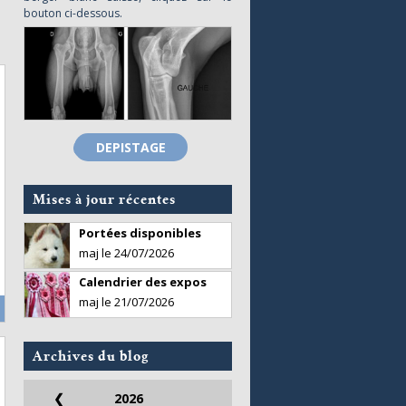
bouton ci-dessous.
DEPISTAGE
Mises à jour récentes
Portées disponibles
maj le 24/07/2026
Calendrier des expos
maj le 21/07/2026
Archives du blog
❮
2026