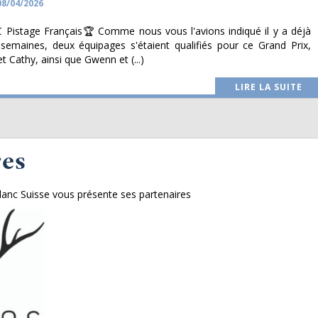
08/04/2026
Pistage Français🏆 Comme nous vous l'avions indiqué il y a déjà
 semaines, deux équipages s'étaient qualifiés pour ce Grand Prix,
t Cathy, ainsi que Gwenn et (...)
LIRE LA SUITE
res
lanc Suisse vous présente ses partenaires